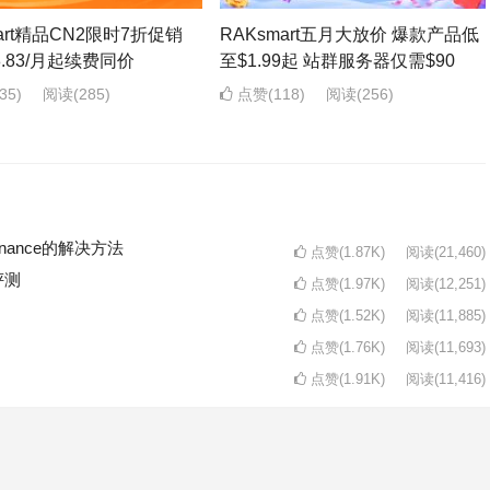
mart精品CN2限时7折促销
RAKsmart五月大放价 爆款产品低
8.83/月起续费同价
至$1.99起 站群服务器仅需$90
35)
阅读
(285)
点赞(118)
阅读
(256)
intenance的解决方法
点赞(1.87K)
阅读
(21,460)
评测
点赞(1.97K)
阅读
(12,251)
点赞(1.52K)
阅读
(11,885)
点赞(1.76K)
阅读
(11,693)
点赞(1.91K)
阅读
(11,416)