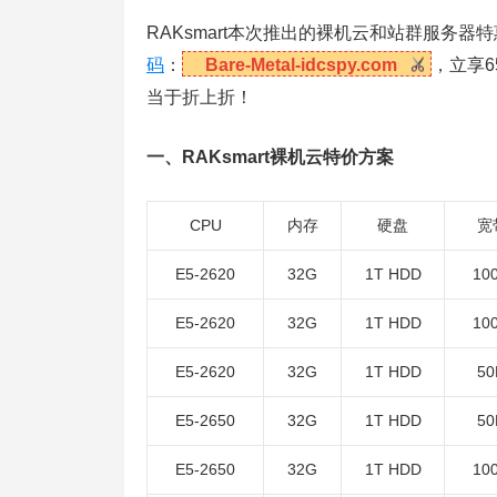
RAKsmart本次推出的裸机云和站群服务
码
：
Bare-Metal-idcspy.com
，立享
当于折上折！
一、RAKsmart裸机云特价方案
CPU
内存
硬盘
宽
E5-2620
32G
1T HDD
10
E5-2620
32G
1T HDD
10
E5-2620
32G
1T HDD
5
E5-2650
32G
1T HDD
5
E5-2650
32G
1T HDD
10