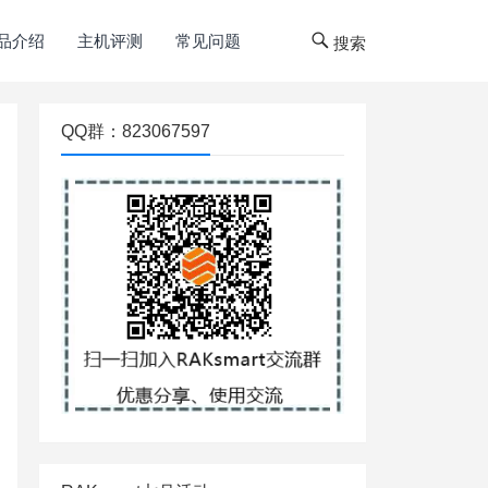
品介绍
主机评测
常见问题
搜索
QQ群：823067597