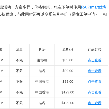
器特惠活动，方案多样，价格实惠，您在下单时使用
RAKsmart优惠
65折优惠，与此同时还可以享受首月半价（需发工单申请），相
带
流量
机房
原价/月
产品链接
0M
不限
洛杉矶
$99.00
点击查看
0M
不限
硅谷
$99.00
点击查看
0M
不限
中国香港
$99.00
点击查看
0M
不限
中国香港
$129.00
点击查看
0M
不限
硅谷
$129.00
点击查看