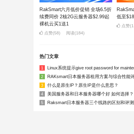
RakSmart六月低价促销 全场6.5折
RakS
续费同价 2核2G云服务器$2.99起
低至$1
裸机云买1送1
点赞(1
点赞(58)
阅读
(184)
热门文章
Linux系统提示give root password for ma
1
RAKsmart日本服务器租用方案与综合性能
2
什么是原生IP？原生IP是什么意思？
3
美国服务器和日本服务器哪个好 如何选择？
4
Raksmart日本服务器三个线路的区别和评测
5