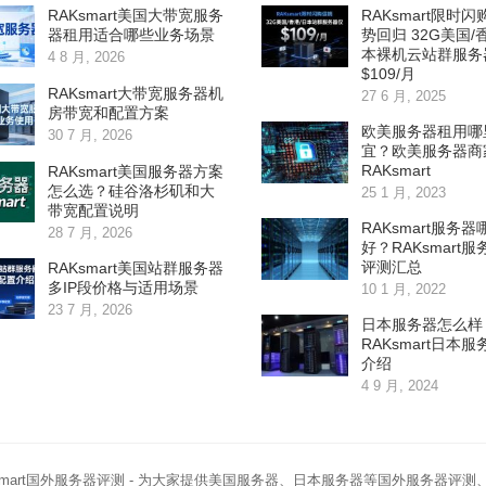
RAKsmart美国大带宽服务
RAKsmart限时
器租用适合哪些业务场景
势回归 32G美国/
本裸机云站群服务
4 8 月, 2026
$109/月
RAKsmart大带宽服务器机
27 6 月, 2025
房带宽和配置方案
欧美服务器租用哪
30 7 月, 2026
宜？欧美服务器商
RAKsmart
RAKsmart美国服务器方案
怎么选？硅谷洛杉矶和大
25 1 月, 2023
带宽配置说明
RAKsmart服务
28 7 月, 2026
好？RAKsmart
评测汇总
RAKsmart美国站群服务器
多IP段价格与适用场景
10 1 月, 2022
23 7 月, 2026
日本服务器怎么样
RAKsmart日本
介绍
4 9 月, 2024
smart国外服务器评测
- 为大家提供美国服务器、日本服务器等国外服务器评测