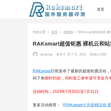
首页
您的位置
首页
优惠码
RAKsmart超值钜惠
RAKsmart超值钜惠 裸机云
rakqzhuji
发布于 20 7 月, 2023
阅读
(1,828)
RAKsmart
日前发布了最新的超值钜惠活动，
码下单
限时65折，同时发工单申请可享首月
活动时间：2023年7月20日至7月31日
更多活动推荐：《
RAKsmart七月促销活动