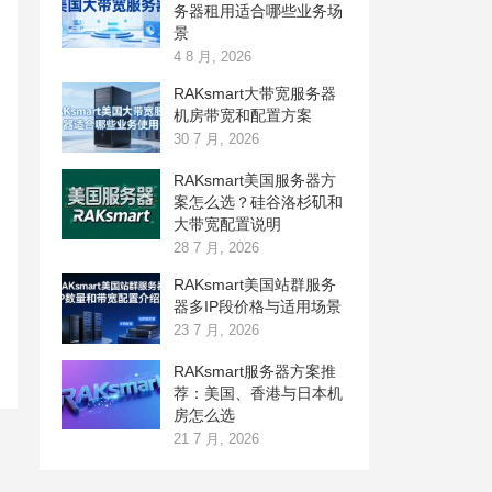
务器租用适合哪些业务场
景
4 8 月, 2026
RAKsmart大带宽服务器
机房带宽和配置方案
30 7 月, 2026
RAKsmart美国服务器方
案怎么选？硅谷洛杉矶和
大带宽配置说明
28 7 月, 2026
RAKsmart美国站群服务
器多IP段价格与适用场景
23 7 月, 2026
RAKsmart服务器方案推
荐：美国、香港与日本机
房怎么选
21 7 月, 2026