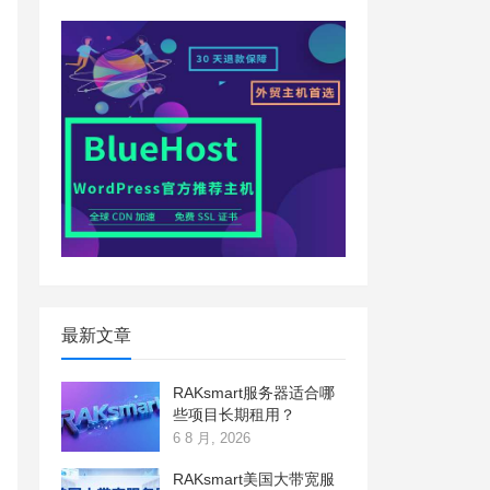
最新文章
RAKsmart服务器适合哪
些项目长期租用？
6 8 月, 2026
RAKsmart美国大带宽服