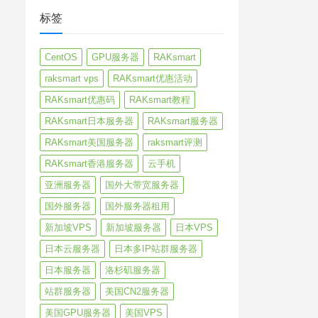
标签
CentOS
GPU服务器
RAKsmart
raksmart vps
RAKsmart优惠活动
RAKsmart优惠码
RAKsmart教程
RAKsmart日本服务器
RAKsmart服务器
RAKsmart美国服务器
raksmart评测
RAKsmart香港服务器
云手机
亚洲服务器
国外大带宽服务器
国外服务器
国外服务器租用
新加坡VPS
新加坡服务器
日本VPS
日本云服务器
日本多IP站群服务器
日本服务器
洛杉矶服务器
站群服务器
美国CN2服务器
美国GPU服务器
美国VPS