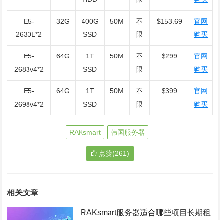
E5-
32G
400G
50M
不
$153.69
官网
2630L*2
SSD
限
购买
E5-
64G
1T
50M
不
$299
官网
2683v4*2
SSD
限
购买
E5-
64G
1T
50M
不
$399
官网
2698v4*2
SSD
限
购买
RAKsmart
韩国服务器
点赞(261)
相关文章
RAKsmart服务器适合哪些项目长期租