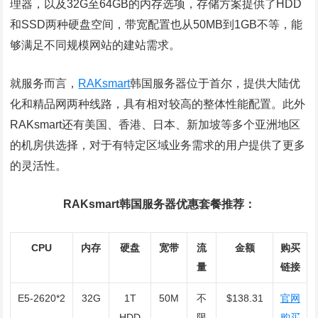
理器，以及32G至64GB的内存选项，存储方案提供了HDD
和SSD两种硬盘空间，带宽配置也从50MB到1GB不等，能
够满足不同规模网站的建站需求。
就服务而言，
RAKsmart
韩国服务器位于首尔，提供大陆优
化和精品网两种线路，具有相对较高的整体性能配置。此外
RAKsmart还有美国、香港、日本、新加坡等多个亚洲地区
的机房供选择，对于有特定区域业务需求的用户提供了更多
的灵活性。
RAKsmart韩国服务器优惠套餐推荐：
CPU
内存
硬盘
宽带
流
金额
购买
量
链接
E5-2620*2
32G
1T
50M
不
$138.31
官网
HDD
限
购买