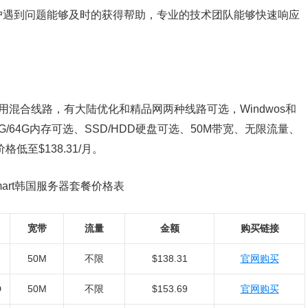
户遇到问题能够及时的获得帮助，专业的技术团队能够快速响应
混合线路，有大陆优化和精品网两种线路可选，Windwos和
G/64G内存可选、SSD/HDD硬盘可选、50M带宽、无限流量、
格低至$138.31/月。
mart韩国服务器套餐价格表
宽带
流量
金额
购买链接
50M
不限
$138.31
官网购买
D
50M
不限
$153.69
官网购买