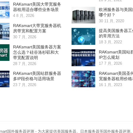
RAKsmart美国大带宽服务
欧洲服务器与美国
器租用适合哪些业务场景
哪个好？
4 8 月, 2026
30 11 月, 2020
RAKsmart大带宽服务器机
提高美国服务器工
房带宽和配置方案
的常用方法
30 7 月, 2026
18 3 月, 2022
RAKsmart美国服务器方案
RAKsmart美国
怎么选？硅谷洛杉矶和大
IP怎么规划
带宽配置说明
17 7 月, 2026
28 7 月, 2026
RAKsmart美国站群服务器
RAKsmart美国
多IP段价格与适用场景
宽服务器租用价格
23 7 月, 2026
16 1 月, 2023
smart国外服务器评测
- 为大家提供美国服务器、日本服务器等国外服务器评测