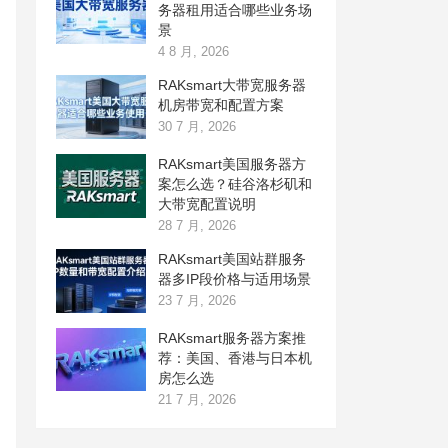
务器租用适合哪些业务场
景
4 8 月, 2026
RAKsmart大带宽服务器
机房带宽和配置方案
30 7 月, 2026
RAKsmart美国服务器方
案怎么选？硅谷洛杉矶和
大带宽配置说明
28 7 月, 2026
RAKsmart美国站群服务
器多IP段价格与适用场景
23 7 月, 2026
RAKsmart服务器方案推
荐：美国、香港与日本机
房怎么选
21 7 月, 2026