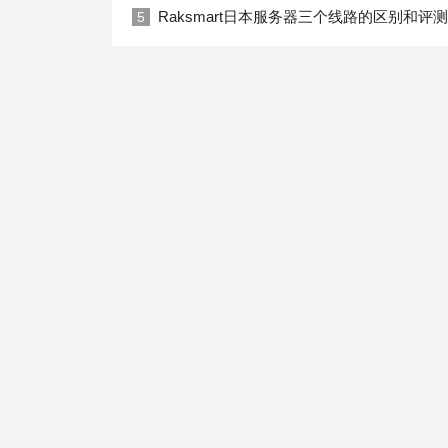
Raksmart日本服务器三个线路的区别和评测
5