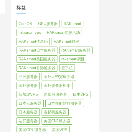
标签
CentOS
GPU服务器
RAKsmart
raksmart vps
RAKsmart优惠活动
RAKsmart优惠码
RAKsmart教程
RAKsmart日本服务器
RAKsmart服务器
RAKsmart美国服务器
raksmart评测
RAKsmart香港服务器
云手机
亚洲服务器
国外大带宽服务器
国外服务器
国外服务器租用
新加坡VPS
新加坡服务器
日本VPS
日本云服务器
日本多IP站群服务器
日本服务器
洛杉矶服务器
站群服务器
美国CN2服务器
美国GPU服务器
美国VPS