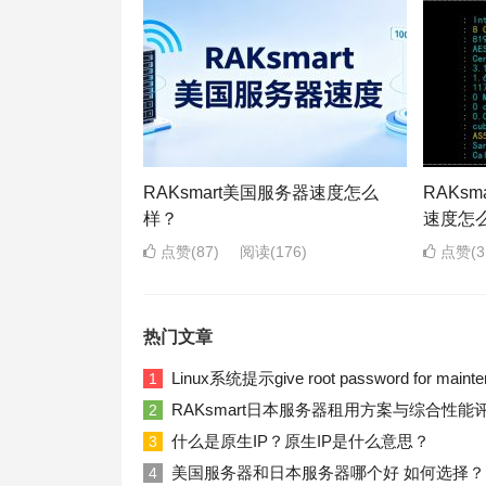
RAKsmart美国服务器速度怎么
RAKs
样？
速度怎
点赞(87)
阅读
(176)
点赞(3
热门文章
Linux系统提示give root password for ma
1
RAKsmart日本服务器租用方案与综合性能
2
什么是原生IP？原生IP是什么意思？
3
美国服务器和日本服务器哪个好 如何选择？
4