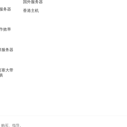
国外服务器
服务器
香港主机
作效率
站群服务器
圣何塞大带
表
、购买、指导。