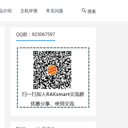
品介绍
主机评测
常见问题
搜索
QQ群：823067597