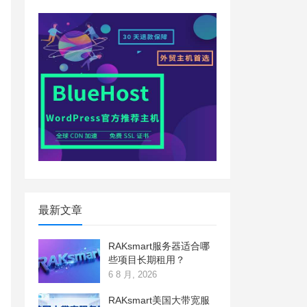
最新文章
RAKsmart服务器适合哪
些项目长期租用？
6 8 月, 2026
RAKsmart美国大带宽服