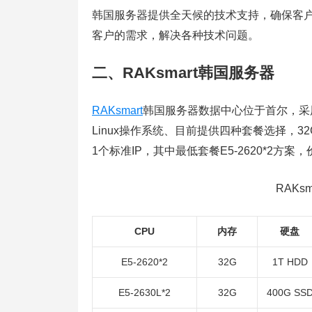
韩国服务器提供全天候的技术支持，确保客
客户的需求，解决各种技术问题。
二、RAKsmart韩国服务器
RAKsmart
韩国服务器数据中心位于首尔，采用
Linux操作系统、目前提供四种套餐选择，32
1个标准IP，其中最低套餐E5-2620*2方案，价
RAKs
CPU
内存
硬盘
E5-2620*2
32G
1T HDD
E5-2630L*2
32G
400G SS