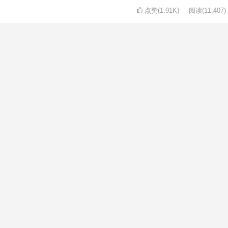
点赞(1.91K)
阅读
(11,407)