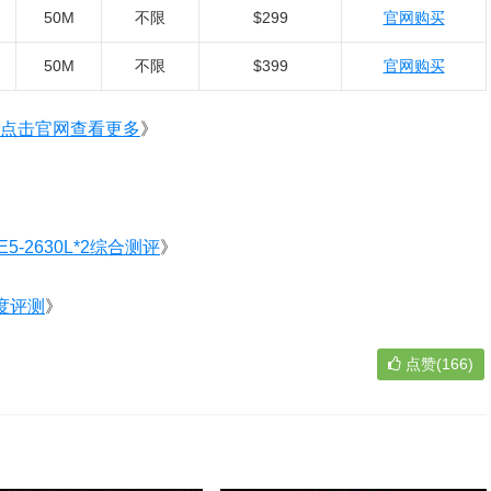
50M
不限
$299
官网购买
50M
不限
$399
官网购买
点击官网查看更多
》
-2630L*2综合测评
》
速度评测
》
点赞(166)